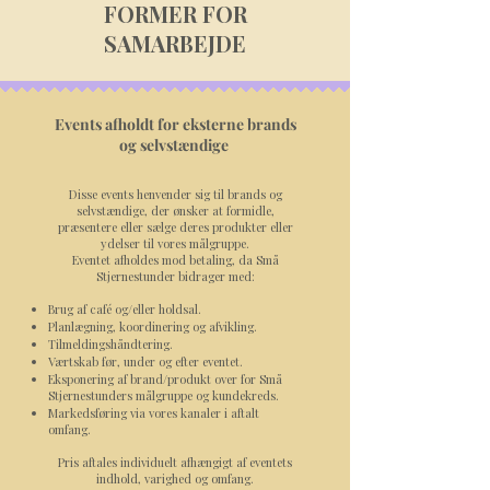
FORMER FOR
SAMARBEJDE
Events afholdt for eksterne brands
og selvstændige
Disse events henvender sig til brands og
selvstændige, der ønsker at formidle,
præsentere eller sælge deres produkter eller
ydelser til vores målgruppe.
Eventet afholdes mod betaling, da Små
Stjernestunder bidrager med:
Brug af café og/eller holdsal.
Planlægning, koordinering og afvikling.
Tilmeldingshåndtering.
Værtskab før, under og efter eventet.
Eksponering af brand/produkt over for Små
Stjernestunders målgruppe og kundekreds.
Markedsføring via vores kanaler i aftalt
omfang.
​Pris aftales individuelt afhængigt af eventets
indhold, varighed og omfang.